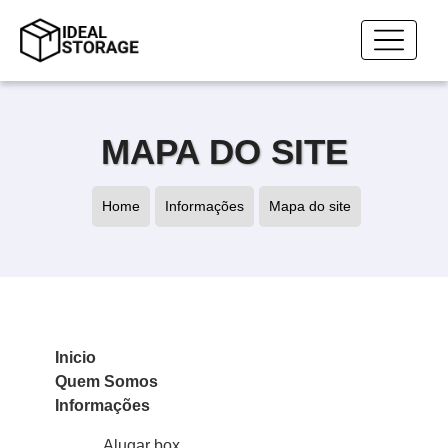
MAPA DO SITE
Home
Informações
Mapa do site
Home
Mapa do site
Inicio
Quem Somos
Informações
Alugar box