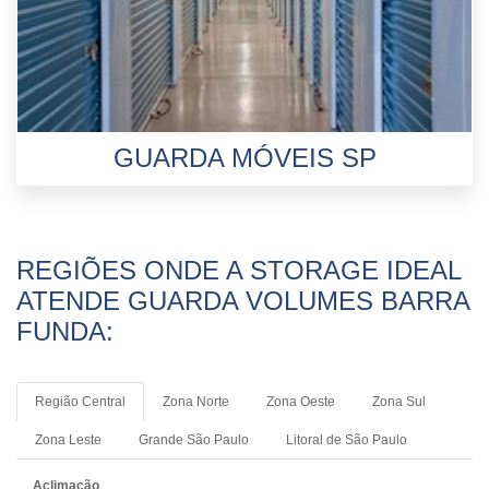
GUARDA MÓVEIS SP
REGIÕES ONDE A STORAGE IDEAL
ATENDE GUARDA VOLUMES BARRA
FUNDA:
Região Central
Zona Norte
Zona Oeste
Zona Sul
Zona Leste
Grande São Paulo
Litoral de São Paulo
Aclimação