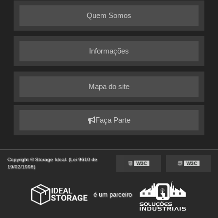
Quem Somos
Informações
Mapa do site
Faça Parte
Copyright © Storage Ideal. (Lei 9610 de
W3C
W3C
19/02/1998)
é um parceiro