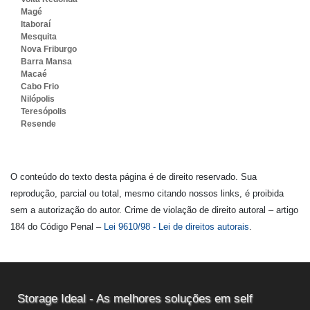
Magé
Itaboraí
Mesquita
Nova Friburgo
Barra Mansa
Macaé
Cabo Frio
Nilópolis
Teresópolis
Resende
O conteúdo do texto desta página é de direito reservado. Sua
reprodução, parcial ou total, mesmo citando nossos links, é proibida
sem a autorização do autor. Crime de violação de direito autoral – artigo
184 do Código Penal –
Lei 9610/98 - Lei de direitos autorais
.
Storage Ideal - As melhores soluções em self