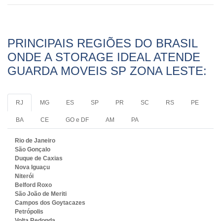
PRINCIPAIS REGIÕES DO BRASIL
ONDE A STORAGE IDEAL ATENDE
GUARDA MOVEIS SP ZONA LESTE:
RJ
MG
ES
SP
PR
SC
RS
PE
BA
CE
GO e DF
AM
PA
Rio de Janeiro
São Gonçalo
Duque de Caxias
Nova Iguaçu
Niterói
Belford Roxo
São João de Meriti
Campos dos Goytacazes
Petrópolis
Volta Redonda