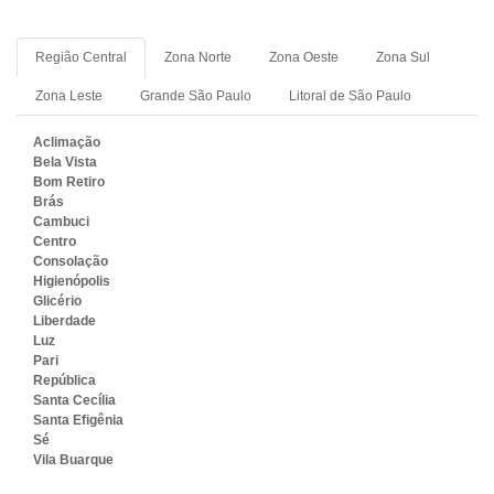
Região Central
Zona Norte
Zona Oeste
Zona Sul
Zona Leste
Grande São Paulo
Litoral de São Paulo
Aclimação
Bela Vista
Bom Retiro
Brás
Cambuci
Centro
Consolação
Higienópolis
Glicério
Liberdade
Luz
Pari
República
Santa Cecília
Santa Efigênia
Sé
Vila Buarque