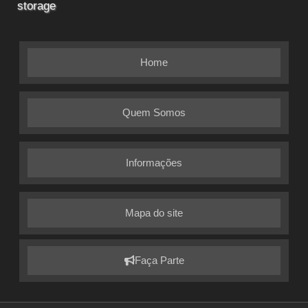
storage
Home
Quem Somos
Informações
Mapa do site
Faça Parte