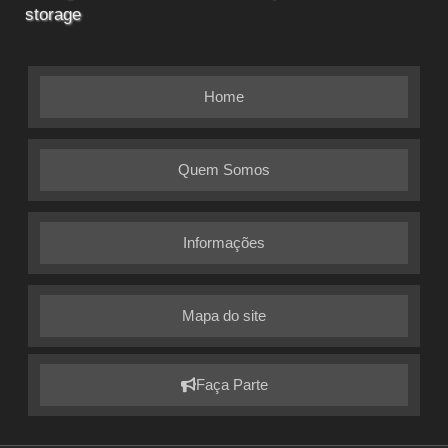
storage
Home
Quem Somos
Informações
Mapa do site
Faça Parte