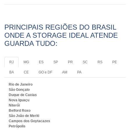
PRINCIPAIS REGIÕES DO BRASIL
ONDE A STORAGE IDEAL ATENDE
GUARDA TUDO:
RJ
MG
ES
SP
PR
SC
RS
PE
BA
CE
GO e DF
AM
PA
Rio de Janeiro
São Gonçalo
Duque de Caxias
Nova Iguaçu
Niterói
Belford Roxo
São João de Meriti
Campos dos Goytacazes
Petrópolis