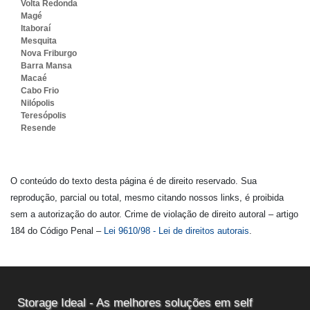
Volta Redonda
Magé
Itaboraí
Mesquita
Nova Friburgo
Barra Mansa
Macaé
Cabo Frio
Nilópolis
Teresópolis
Resende
O conteúdo do texto desta página é de direito reservado. Sua
reprodução, parcial ou total, mesmo citando nossos links, é proibida
sem a autorização do autor. Crime de violação de direito autoral – artigo
184 do Código Penal –
Lei 9610/98 - Lei de direitos autorais
.
Storage Ideal - As melhores soluções em self