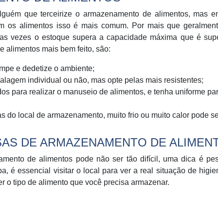
r alguém que terceirize o armazenamento de alimentos, mas e
m os alimentos isso é mais comum. Por mais que geralment
mas vezes o estoque supera a capacidade máxima que é supo
 alimentos mais bem feito, são:
limpe e dedetize o ambiente;
lagem individual ou não, mas opte pelas mais resistentes;
ados para realizar o manuseio de alimentos, e tenha uniforme pa
as do local de armazenamento, muito frio ou muito calor pode se
AS DE ARMAZENAMENTO DE ALIMEN
ento de alimentos pode não ser tão difícil, uma dica é pes
, é essencial visitar o local para ver a real situação de higi
r o tipo de alimento que você precisa armazenar.