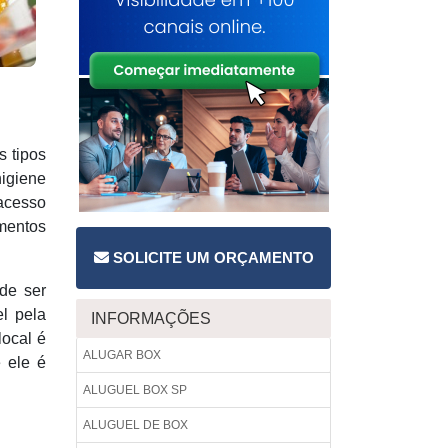
 tipos
higiene
 acesso
mentos
SOLICITE UM ORÇAMENTO
de ser
el pela
INFORMAÇÕES
local é
ALUGAR BOX
e ele é
ALUGUEL BOX SP
ALUGUEL DE BOX