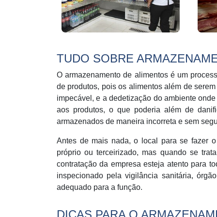
TUDO SOBRE ARMAZENAME
O armazenamento de alimentos é um process
de produtos, pois os alimentos além de serem
impecável, e a dedetização do ambiente onde 
aos produtos, o que poderia além de danifi
armazenados de maneira incorreta e sem segu
Antes de mais nada, o local para se fazer 
próprio ou terceirizado, mas quando se trat
contratação da empresa esteja atento para tod
inspecionado pela vigilância sanitária, órg
adequado para a função.
DICAS PARA O ARMAZENAM