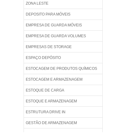
ZONA LESTE
DEPOSITO PARA MÓVEIS
EMPRESA DE GUARDA MÓVEIS
EMPRESA DE GUARDA VOLUMES
EMPRESAS DE STORAGE
ESPAÇO DEPÓSITO
ESTOCAGEM DE PRODUTOS QUÍMICOS
ESTOCAGEM E ARMAZENAGEM
ESTOQUE DE CARGA
ESTOQUE E ARMAZENAGEM
ESTRUTURA DRIVE IN
GESTÃO DE ARMAZENAGEM
GUARDA BENS SELF STORAGE