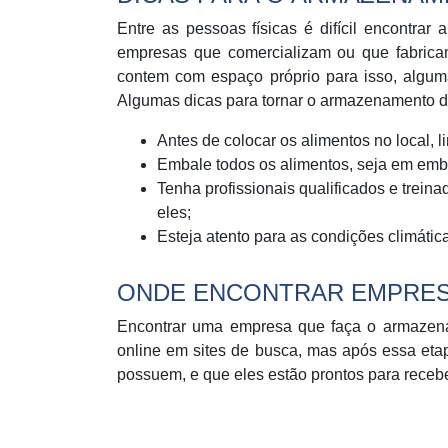
Entre as pessoas físicas é difícil encontra
empresas que comercializam ou que fabrica
contem com espaço próprio para isso, algu
Algumas dicas para tornar o armazenamento de
Antes de colocar os alimentos no local, 
Embale todos os alimentos, seja em emba
Tenha profissionais qualificados e trein
eles;
Esteja atento para as condições climátic
ONDE ENCONTRAR EMPRES
Encontrar uma empresa que faça o armazenam
online em sites de busca, mas após essa etapa
possuem, e que eles estão prontos para recebe