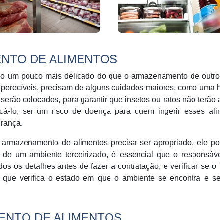
NTO DE ALIMENTOS
o um pouco mais delicado do que o armazenamento de outros
 perecíveis, precisam de alguns cuidados maiores, como uma 
serão colocados, para garantir que insetos ou ratos não terão
cá-lo, ser um risco de doença para quem ingerir esses ali
rança.
o armazenamento de alimentos precisa ser apropriado, ele po
a de um ambiente terceirizado, é essencial que o responsáv
os os detalhes antes de fazer a contratação, e verificar se o 
ão que verifica o estado em que o ambiente se encontra e s
ENTO DE ALIMENTOS