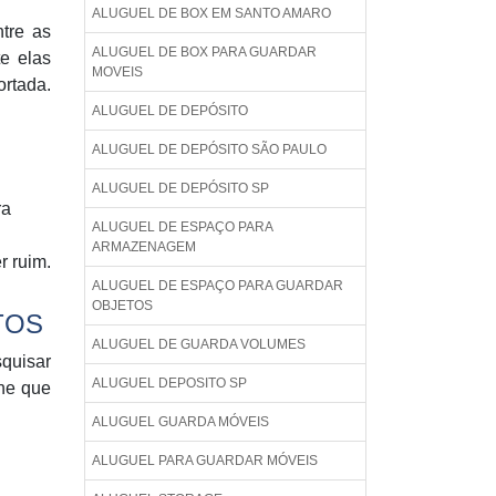
ALUGUEL DE BOX EM SANTO AMARO
ntre as
ALUGUEL DE BOX PARA GUARDAR
e elas
MOVEIS
rtada.
ALUGUEL DE DEPÓSITO
ALUGUEL DE DEPÓSITO SÃO PAULO
ALUGUEL DE DEPÓSITO SP
ra
ALUGUEL DE ESPAÇO PARA
ARMAZENAGEM
r ruim.
ALUGUEL DE ESPAÇO PARA GUARDAR
OBJETOS
TOS
ALUGUEL DE GUARDA VOLUMES
quisar
ALUGUEL DEPOSITO SP
ene que
ALUGUEL GUARDA MÓVEIS
ALUGUEL PARA GUARDAR MÓVEIS