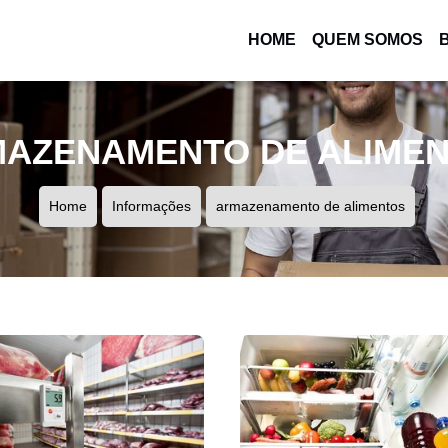
HOME
QUEM SOMOS
(CURRENT)
AZENAMENTO DE ALIME
Home
Informações
armazenamento de alimentos