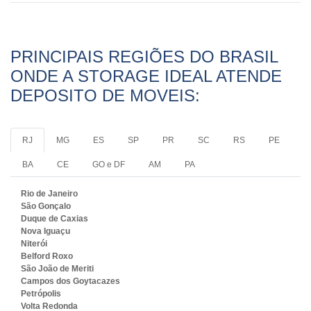
PRINCIPAIS REGIÕES DO BRASIL
ONDE A STORAGE IDEAL ATENDE
DEPOSITO DE MOVEIS:
RJ
MG
ES
SP
PR
SC
RS
PE
BA
CE
GO e DF
AM
PA
Rio de Janeiro
São Gonçalo
Duque de Caxias
Nova Iguaçu
Niterói
Belford Roxo
São João de Meriti
Campos dos Goytacazes
Petrópolis
Volta Redonda