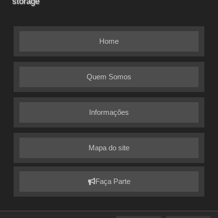
storage
Home
Quem Somos
Informações
Mapa do site
Faça Parte