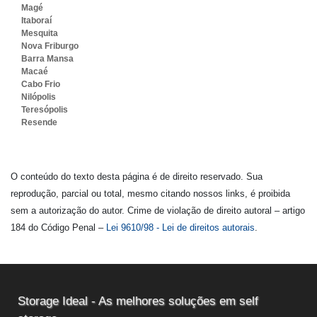
Magé
Itaboraí
Mesquita
Nova Friburgo
Barra Mansa
Macaé
Cabo Frio
Nilópolis
Teresópolis
Resende
O conteúdo do texto desta página é de direito reservado. Sua
reprodução, parcial ou total, mesmo citando nossos links, é proibida
sem a autorização do autor. Crime de violação de direito autoral – artigo
184 do Código Penal –
Lei 9610/98 - Lei de direitos autorais
.
Storage Ideal - As melhores soluções em self