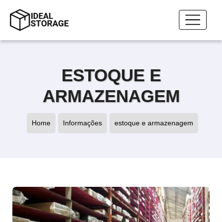
ESTOQUE E
ARMAZENAGEM
Home
Informações
estoque e armazenagem