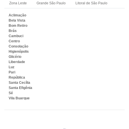
Zona Leste
Grande São Paulo
Litoral de São Paulo
Aclimação
Bela Vista
Bom Retiro
Brás
Cambuci
Centro
Consolação
Higienópolis
Glicério
Liberdade
Luz
Pari
República
Santa Cecília
Santa Efigênia
Sé
Vila Buarque