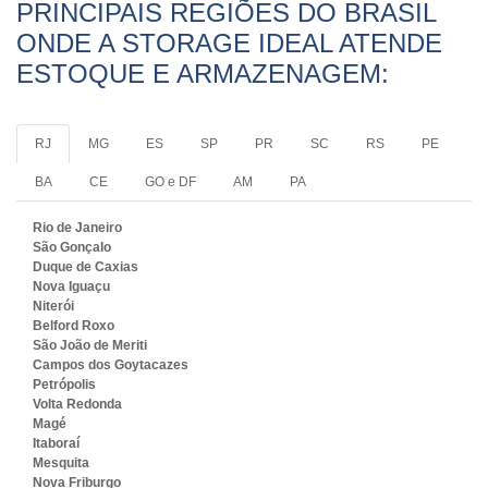
PRINCIPAIS REGIÕES DO BRASIL
ONDE A STORAGE IDEAL ATENDE
ESTOQUE E ARMAZENAGEM:
RJ
MG
ES
SP
PR
SC
RS
PE
BA
CE
GO e DF
AM
PA
Rio de Janeiro
São Gonçalo
Duque de Caxias
Nova Iguaçu
Niterói
Belford Roxo
São João de Meriti
Campos dos Goytacazes
Petrópolis
Volta Redonda
Magé
Itaboraí
Mesquita
Nova Friburgo