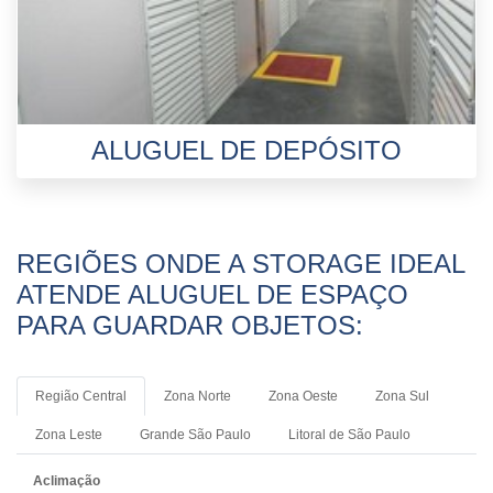
ALUGUEL DE DEPÓSITO
REGIÕES ONDE A STORAGE IDEAL
ATENDE ALUGUEL DE ESPAÇO
PARA GUARDAR OBJETOS:
Região Central
Zona Norte
Zona Oeste
Zona Sul
Zona Leste
Grande São Paulo
Litoral de São Paulo
Aclimação