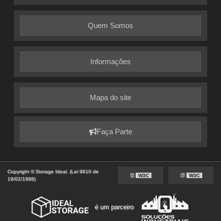
Quem Somos
Informações
Mapa do site
Faça Parte
Copyright © Storage Ideal. (Lei 9610 de
W3C
W3C
19/02/1998)
é um parceiro